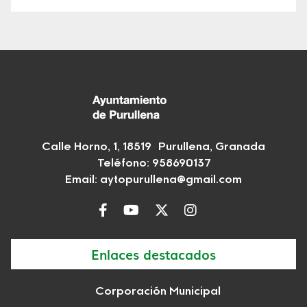
Calle Horno, 1, 18519 Purullena, Granada
Teléfono: 958690137
Email:
aytopurullena@gmail.com
Enlaces destacados
Corporación Municipal