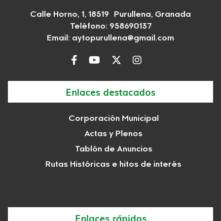
Calle Horno, 1, 18519 Purullena, Granada
Teléfono: 958690137
Email:
aytopurullena@gmail.com
Enlaces destacados
Corporación Municipal
Actas y Plenos
Tablón de Anuncios
Rutas Históricas e hitos de interés
Enlaces rápidos