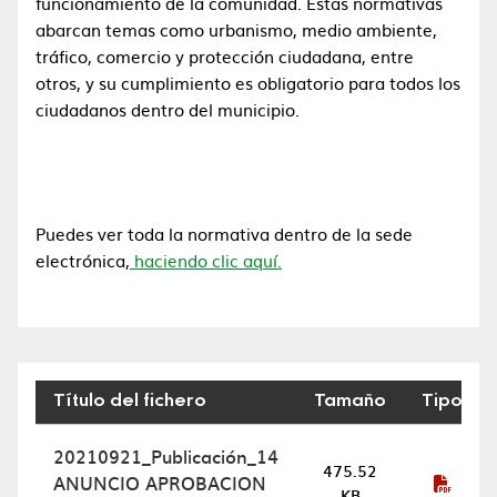
funcionamiento de la comunidad. Estas normativas
abarcan temas como urbanismo, medio ambiente,
tráfico, comercio y protección ciudadana, entre
otros, y su cumplimiento es obligatorio para todos los
ciudadanos dentro del municipio.
Puedes ver toda la normativa dentro de la sede
electrónica,
haciendo clic aquí.
Título del fichero
Tamaño
Tipo
Ordenanzas Municipales
20210921_Publicación_14
475.52
ANUNCIO APROBACION
KB