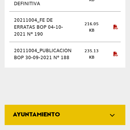
DEFINITIVA
20211004_FE DE
216.05
ERRATAS BOP 04-10-
KB
2021 Nº 190
20211004_PUBLICACION
235.13
BOP 30-09-2021 Nº 188
KB
AYUNTAMIENTO