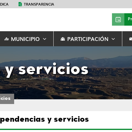
ÉDICA
TRANSPARENCIA
P
MUNICIPIO
PARTICIPACIÓN
y servicios
icios
pendencias y servicios