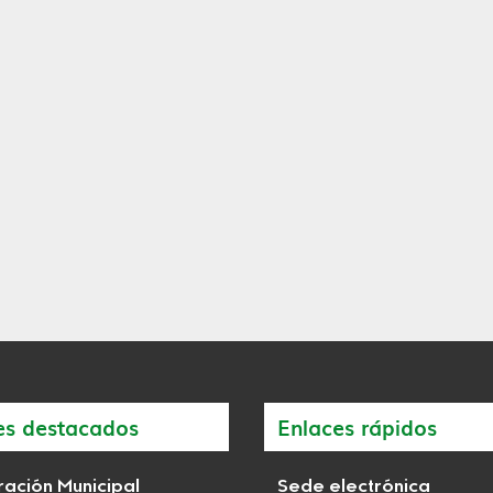
es destacados
Enlaces rápidos
ación Municipal
Sede electrónica