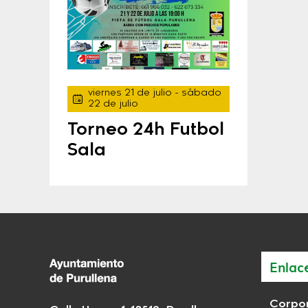
viernes 21 de julio
- sábado
22 de julio
Torneo 24h Futbol
Sala
Enlac
Corpor